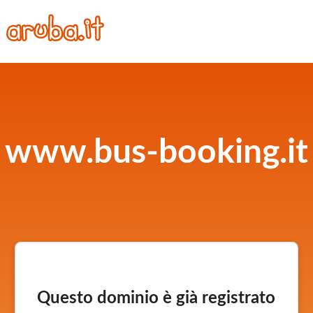
www.bus-booking.it
Questo dominio è già registrato