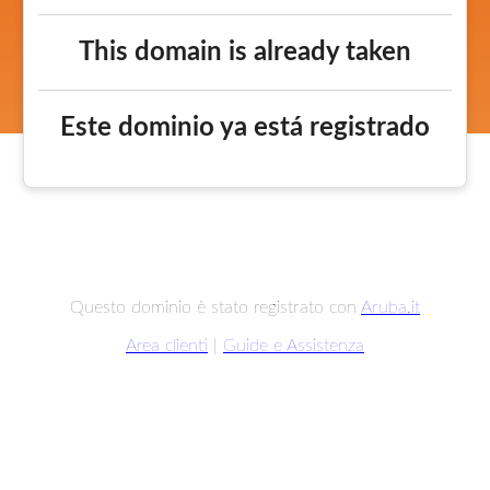
This domain is already taken
Este dominio ya está registrado
Questo dominio è stato registrato con
Aruba.it
Area clienti
|
Guide e Assistenza